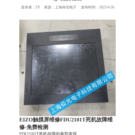
发布者：ZY 来源：上海仰光电子 发布时间：2025-9-26
EIZO触摸屏维修FDU2101T死机故障维
修-免费检测
FDU2101T死机故障的典型表现