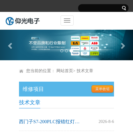
Previous
Nex
您当前的位置：
网站首页
> 技术文章
维修项目
技术文章
西门子S7‑200PLC报错红灯闪烁无法通讯故障维修解决方法
2026-8-6