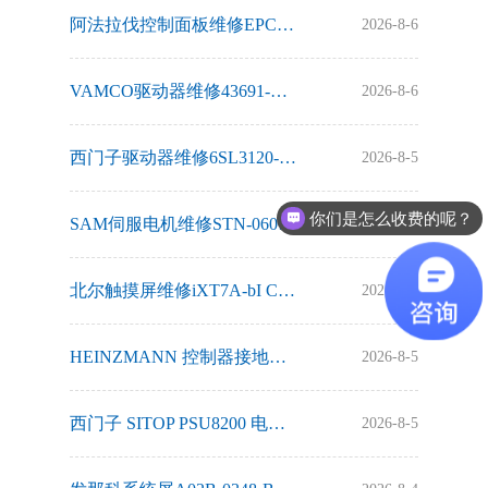
阿法拉伐控制面板维修EPC50 OP输出不平衡故障维修方法
2026-8-6
VAMCO驱动器维修43691-REVB模块损坏故障维修
2026-8-6
西门子驱动器维修6SL3120-1TE28-5AA3显示报警F07802故障维修
2026-8-5
你们是怎么收费的呢？
SAM伺服电机维修STN-060烧线圈绕组故障维修方法
2026-8-5
北尔触摸屏维修iXT7A-bI CAN上电烧保险故障维修方法
2026-8-5
HEINZMANN 控制器接地不良维修方案
2026-8-5
西门子 SITOP PSU8200 电源（6EP1336-3BA10）维修方案
2026-8-5