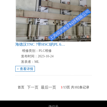
海德汉TNC 7带HSCI的PL 6000 PLC详解以及维修服务
维修类别：PLC维修
发布时间：2023-10-24
发表者：ML
+ 查看详情
下一页
最后一页
首页
1
/13页 共102条记录
微信号