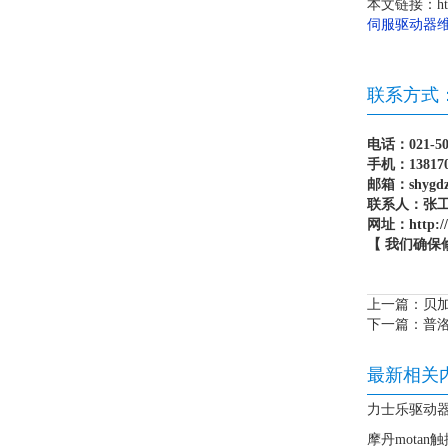
本文链接：http:/
伺服驱动器
联系方式
电话：021-50
手机：13817
邮箱：shygdz
联系人：张
网址：http://
【 我们确保
上一篇：
贝加
下一篇：
普
最新相关
力士乐驱动器维
摩丹motan