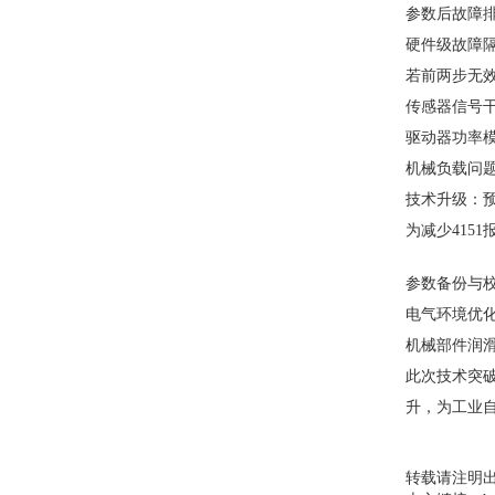
参数后故障
硬件级故障
若前两步无
传感器信号
驱动器功率模
机械负载问
技术升级：
为减少415
参数备份与
电气环境优
机械部件润
此次技术突
升，为工业
转载请注明