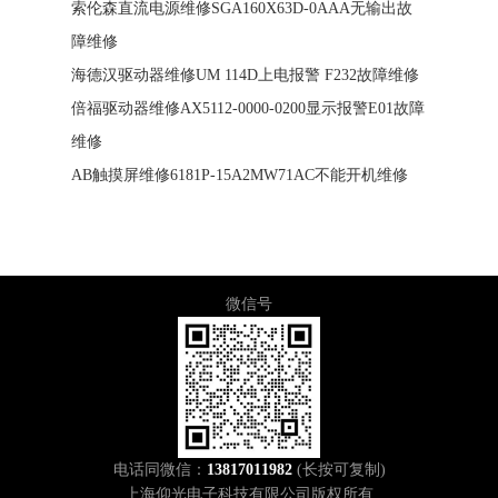
索伦森直流电源维修SGA160X63D-0AAA无输出故
障维修
海德汉驱动器维修UM 114D上电报警 F232故障维修
倍福驱动器维修AX5112-0000-0200显示报警E01故障
维修
AB触摸屏维修6181P-15A2MW71AC不能开机维修
微信号
电话同微信：
13817011982
(长按可复制)
上海仰光电子科技有限公司版权所有