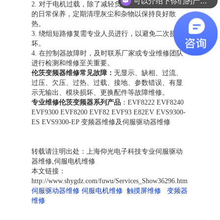
可以介绍下你们的产品么？
2. 对于电机过载，除了减轻负载外，还应关注电机
的日常保养，定期清理灰尘和杂物以保持良好散
热。
3. 绕组短路修复需专业人员进行，以避免二次损
坏。
4. 在控制器故障时，及时联系厂家或专业维修团队
进行检测和维修至关重要。
伦茨变频器维修常见故障：
无显示、缺相、过流、
过压、欠压、过热、过载、接地、参数错误、有显
示无输出、模块损坏、更换配件等故障维修。
专业维修伦茨变频器系列产品
：EVF8222 EVF8240
EVF9300 EVF8200 EVF82 EVF93 E82EV EVS9300-
ES EVS9300-EP 变频器维修及伺服驱动器维修
转载请注明出处：上海仰光电子科技专业伺服驱动
器维修,伺服电机维修
本文链接：
http://www.shygdz.com/fuwu/Services_Show36296.htm
伺服驱动器维修
伺服电机维修
触摸屏维修
变频器
维修