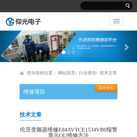
Previous
Nex
您当前的位置：
网站首页
>
行业资讯
> 技术文章
维修项目
技术文章
伦茨变频器维修E84AVTCE1534VB0报警
显示OU维修方法