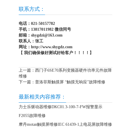
联系方式：
电话：021-50157782
手机：13817011982 微信同号
邮箱：shygdzi@163.com
联系人：张工
网址：http://www.shygdz.com
【 我们确保修好测试好给客户！！！！】
上一篇：
西门子6SE70系列变频器硬件功率元件故障
维修
下一篇：
普洛菲斯触摸屏 “触摸无响应”故障维修
最新相关内容推荐：
力士乐驱动器维修DKC01.3-100-7-FW报警显示
F2055故障维修
摩丹motan触摸屏维修IEC 61439-1上电花屏故障维修